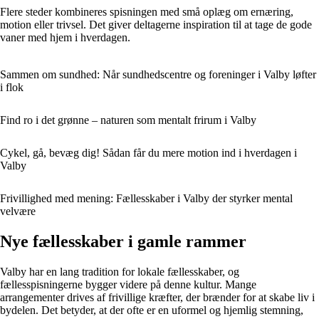
Flere steder kombineres spisningen med små oplæg om ernæring,
motion eller trivsel. Det giver deltagerne inspiration til at tage de gode
vaner med hjem i hverdagen.
Sammen om sundhed: Når sundhedscentre og foreninger i Valby løfter
i flok
Find ro i det grønne – naturen som mentalt frirum i Valby
Cykel, gå, bevæg dig! Sådan får du mere motion ind i hverdagen i
Valby
Frivillighed med mening: Fællesskaber i Valby der styrker mental
velvære
Nye fællesskaber i gamle rammer
Valby har en lang tradition for lokale fællesskaber, og
fællesspisningerne bygger videre på denne kultur. Mange
arrangementer drives af frivillige kræfter, der brænder for at skabe liv i
bydelen. Det betyder, at der ofte er en uformel og hjemlig stemning,