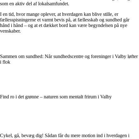
som en aktiv del af lokalsamfundet.
I en tid, hvor mange oplever, at hverdagen kan blive stille, er
fællesspisningerne et varmt bevis på, at fællesskab og sundhed går
hånd i hånd – og at et dækket bord kan være begyndelsen på nye
venskaber.
Sammen om sundhed: Når sundhedscentre og foreninger i Valby løfter
i flok
Find ro i det grønne – naturen som mentalt frirum i Valby
Cykel, gå, bevæg dig! Sådan får du mere motion ind i hverdagen i