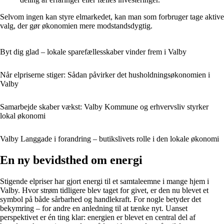
Selvom ingen kan styre elmarkedet, kan man som forbruger tage aktive
valg, der gør økonomien mere modstandsdygtig.
Byt dig glad – lokale sparefællesskaber vinder frem i Valby
Når elpriserne stiger: Sådan påvirker det husholdningsøkonomien i
Valby
Samarbejde skaber vækst: Valby Kommune og erhvervsliv styrker
lokal økonomi
Valby Langgade i forandring – butikslivets rolle i den lokale økonomi
En ny bevidsthed om energi
Stigende elpriser har gjort energi til et samtaleemne i mange hjem i
Valby. Hvor strøm tidligere blev taget for givet, er den nu blevet et
symbol på både sårbarhed og handlekraft. For nogle betyder det
bekymring – for andre en anledning til at tænke nyt. Uanset
perspektivet er én ting klar: energien er blevet en central del af