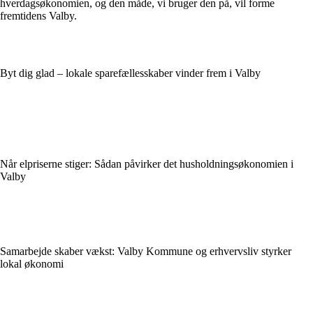
hverdagsøkonomien, og den måde, vi bruger den på, vil forme
fremtidens Valby.
Byt dig glad – lokale sparefællesskaber vinder frem i Valby
Når elpriserne stiger: Sådan påvirker det husholdningsøkonomien i
Valby
Samarbejde skaber vækst: Valby Kommune og erhvervsliv styrker
lokal økonomi