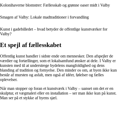
Kolonihaverne blomstrer: Fællesskab og grønne oaser midt i Valby
Smagen af Valby: Lokale madtraditioner i forvandling
Kunst i gadebilledet – hvad betyder de offentlige kunstværker for
Valby?
Et spejl af fællesskabet
Offentlig kunst handler i sidste ende om mennesker. Den afspejler de
værdier og fortællinger, som et lokalsamfund ønsker at dele. I Valby er
kunsten med til at understrege bydelens mangfoldighed og dens
blanding af tradition og fornyelse. Den minder os om, at byen ikke kun
består af mursten og asfalt, men også af idéer, følelser og fælles
oplevelser.
Når man stopper op foran et kunstværk i Valby – uanset om det er en
skulptur, et vægmaleri eller en installation – ser man ikke kun på kunst.
Man ser på et stykke af byens sjæl.