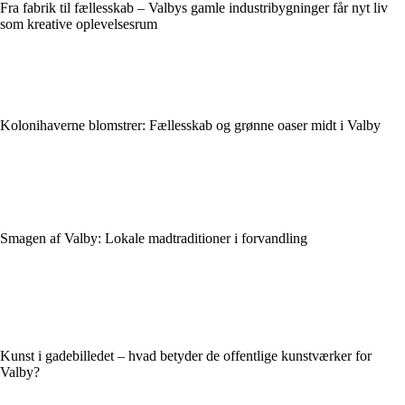
Fra fabrik til fællesskab – Valbys gamle industribygninger får nyt liv
som kreative oplevelsesrum
Kolonihaverne blomstrer: Fællesskab og grønne oaser midt i Valby
Smagen af Valby: Lokale madtraditioner i forvandling
Kunst i gadebilledet – hvad betyder de offentlige kunstværker for
Valby?