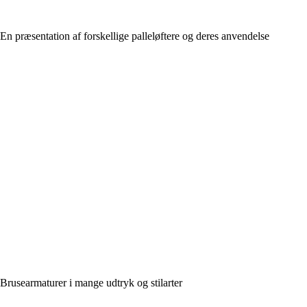
En præsentation af forskellige palleløftere og deres anvendelse
Brusearmaturer i mange udtryk og stilarter