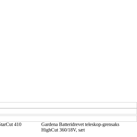
StarCut 410
Gardena Batteridrevet teleskop-grensaks
HighCut 360/18V, sæt