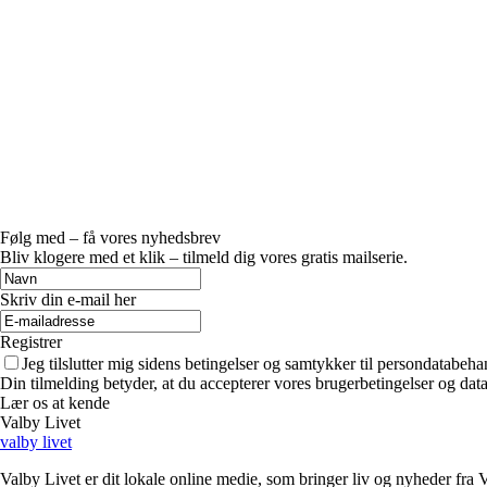
Følg med – få vores nyhedsbrev
Bliv klogere med et klik – tilmeld dig vores gratis mailserie.
Skriv din e-mail her
Registrer
Jeg tilslutter mig sidens betingelser og samtykker til persondatabeha
Din tilmelding betyder, at du accepterer vores brugerbetingelser og data
Lær os at kende
Valby Livet
valby livet
Valby Livet er dit lokale online medie, som bringer liv og nyheder fra