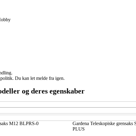
obby
ndling.
politik. Du kan let melde fra igen.
odeller og deres egenskaber
nsaks M12 BLPRS-0
Gardena Teleskopiske grensaks 
PLUS