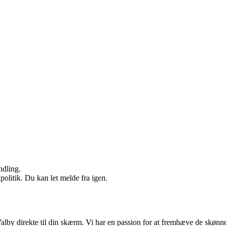
ndling.
politik. Du kan let melde fra igen.
 Valby direkte til din skærm. Vi har en passion for at fremhæve de skøn